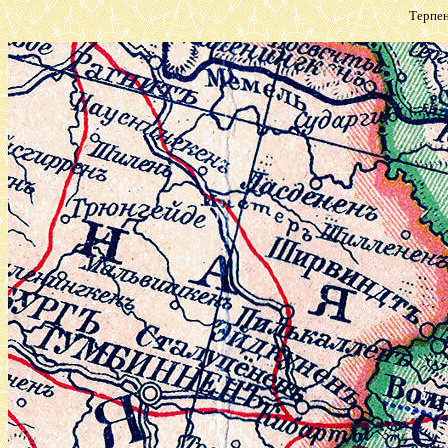
Терпен