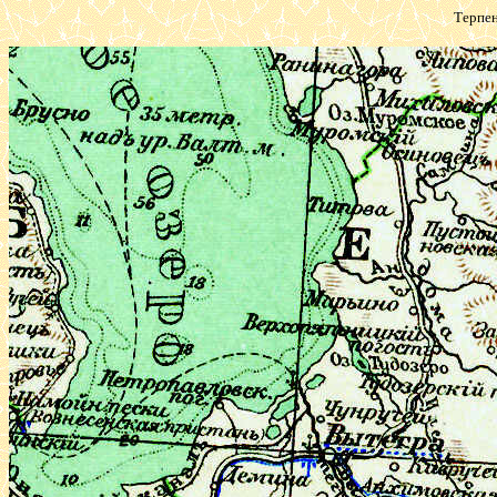
Терпен