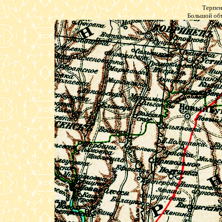
Терпен
Большой объ