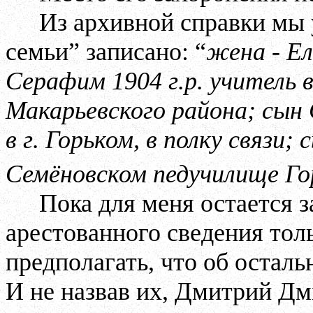
Из архивной справки мы 
семьи” записано: “
жена - Ел
Серафим 1904 г.р. учитель 
Макарьевского района; сын 
в г. Горьком, в полку связи;
Семёновском педучилище Го
Пока для меня остается з
арестованного сведения тол
предполагать, что об осталь
И не назвав их, Дмитрий Дм