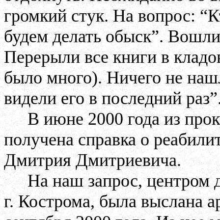
громкий стук. На вопрос: “К
будем делать обыск”. Вошли
Перерыли все книги в кладов
было много). Ничего не нашл
видели его в последний раз”
В июне 2000 года из про
получена справка о реабили
Дмитрия Дмитриевича.
На наш запрос, центром
г. Кострома, была выслана а