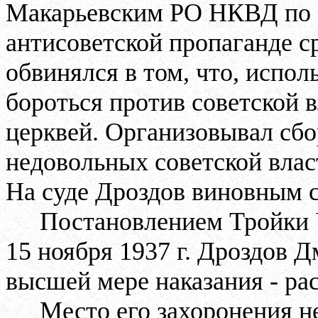
Макарьевским РО НКВД по 
антисоветской пропаганде с
обвинялся в том, что, испо
бороться против советской в
церквей. Организовывал сбо
недовольных советской влас
На суде Дроздов виновным с
Постановлением Тройки 
15 ноября 1937 г. Дроздов 
высшей мере наказания - рас
Место его захоронения н