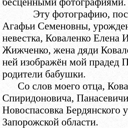
бесценными фотографиями.
Эту фотографию, пос
Агафьи Семеновны, урожден
невестка, Коваленко Елена 
Жижченко, жена дяди Ковал
ней изображён мой прадед П
родители бабушки.
Со слов моего отца, Ков
Спиридоновича, Панасевичи
Новоспасовка Бердянского у
Запорожской области.