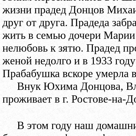
жизни прадед Донцов Михаи
друг от друга. Прадеда забр
жить в семью дочери Марии 
нелюбовь к зятю. Прадед пр
женой недолго и в 1933 году
Прабабушка вскоре умерла 
Внук Юхима Донцова, В
проживает в г. Ростове-на-Д
В этом году наш домашн