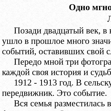
Одно мгно
Позади двадцатый век, в
ушло в прошлое много знач
событий, оставивших свой с
Передо мной три фотогра
каждой своя история и судьб
1912 - 1913 год. В сельс
передвижник. Это событие.
Вся семья разместилась 