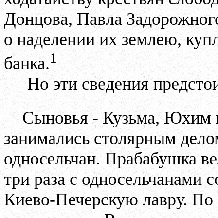
Донцова, Павла Задорожног
о наделении их землею, ку
1
банка.
Но эти сведения предсто
Сыновья - Кузьма, Юхим 
занимались столярным делом
односельчан. Прабабушка ве
три раза с
односельчанами с
Киево-Печерскую лавру. По 