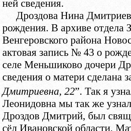
ней сведения.
Дроздова Нина Дмитриевн
рождения. В архиве отдела
Венгеровского района Ново
актовая запись № 43 о рожде
селе Меньшиково дочери Др
сведения о матери сделана з
Дмитриевна, 22
”. Так я узн
Леонидовна мы так же узна
Дроздов Дмитрий, был свящ
сёл Ивановской области. Ма