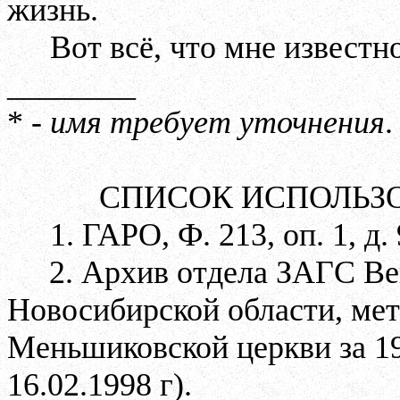
жизнь.
Вот всё, что мне извест
________
* -
имя требует уточнения
.
СПИСОК ИСПОЛЬЗ
1. ГАРО, Ф. 213, оп. 1, д.
2. Архив отдела ЗАГС Ве
Новосибирской области, ме
Меньшиковской церкви за 19
16.02.1998 г).