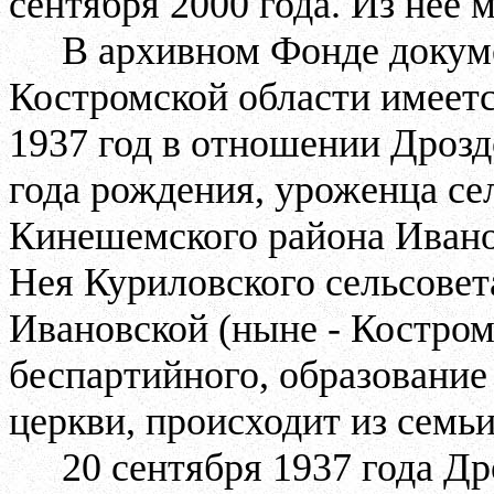
сентября 2000 года. Из нее
В архивном Фонде доку
Костромской области имеетс
1937 год в отношении Дроз
года рождения, уроженца с
Кинешемского района Иванов
Нея Куриловского сельсовет
Ивановской (ныне - Костром
беспартийного, образование
церкви, происходит из семь
20 сентября 1937 года Др