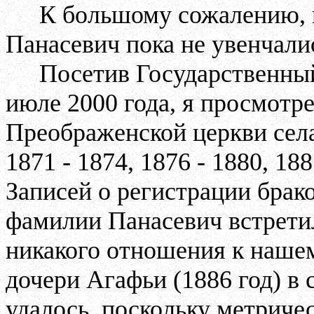
К большому сожалению, 
Панасевич пока не увенчали
Посетив Государственный
июле 2000 года, я просмотр
Преображенской церкви села
1871 - 1874, 1876 - 1880, 188
Записей о регистрации брак
фамилии Панасевич встретил
никакого отношения к нашем
дочери Агафьи (1886 год) в
удалось, поскольку метричес