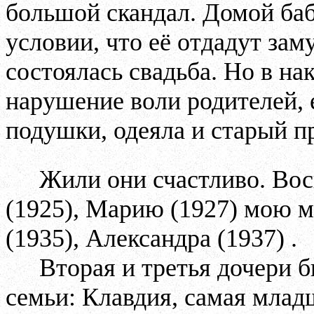
большой скандал. Домой ба
условии, что её отдадут зам
состоялась свадьба. Но в на
нарушение воли родителей, 
подушки, одеяла и старый п
Жили они счастливо. Вос
(1925), Марию (1927) мою м
(1935), Александра (1937) .
Вторая и третья дочери 
семьи: Клавдия, самая младша