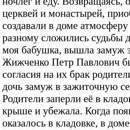
ночлег и еду. Возвращаясь,
церквей и монастырей, прио
создавали в доме атмосферу 
разному сложились судьбы 
моя бабушка, вышла замуж 
Жижченко Петр Павлович бы
согласия на их брак родител
дочь замуж в зажиточную се
Родители заперли её в кладо
крыше и убежала. Когда поя
оказалось в кладовке, в дом