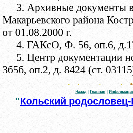
3. Архивные документы в
Макарьевского района Костр
от 01.08.2000 г.
4. ГАКсО, Ф. 56, оп.6, д.
5. Центр документации н
3б5б, оп.2, д. 8424 (ст. 03115
Назад
|
Главная
|
Информаци
"
Кольский родословец-