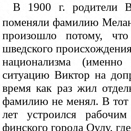
В 1900 г. родители В
поменяли фамилию Мелан
произошло потому, чт
шведского происхождения
национализма (именно
ситуацию Виктор на допр
время как раз жил отдел
фамилию не менял. В тот 
лет устроился рабочи
финского города Оулу, где