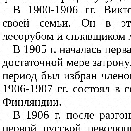
В 1900-1906 гг. Викт
своей семьи. Он в эт
лесорубом и сплавщиком 
В 1905 г. началась перв
достаточной мере затрону
период был избран членом
1906-1907 гг. состоял в 
Финляндии.
В 1906 г. после разго
первой русской революц