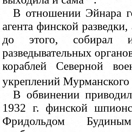
В отношении Эйнара г
агента финской разведки
до этого, собирал 
разведывательных органов
кораблей Северной во
укреплений Мурманского
В обвинении приводил
1932 г. финской шпионс
Фридольдом Будин