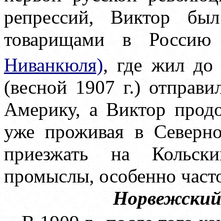
репрессий, Виктор бы
товарищами в Росси
Ниванкюля)
, где жил до 
(весной 1907 г.) отправ
Америку, а Виктор прод
уже проживая в Северно
приезжать на Кольск
промыслы, особенно част
Норвежский