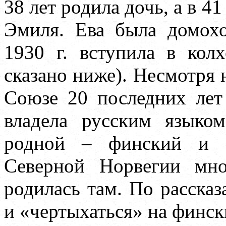
38 лет родила дочь, а в 41
Эмиля. Ева была домохо
1930 г. вступила в кол
сказано ниже). Несмотря 
Союзе 20 последних лет
владела русским языком
родной – финский и н
Северной Норвегии мн
родилась там. По рассказ
и «чертыхаться» на финск