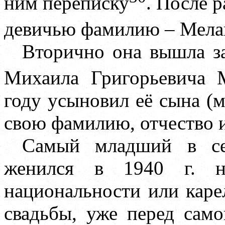
ним переписку
. После р
девичью фамилию – Мела
Вторично она вышла за
Михаила Григорьевича 
году усыновил её сына (м
свою фамилию, отчество и
Самый младший в се
женился в 1940 г. н
национальности или каре
свадьбы, уже перед сам