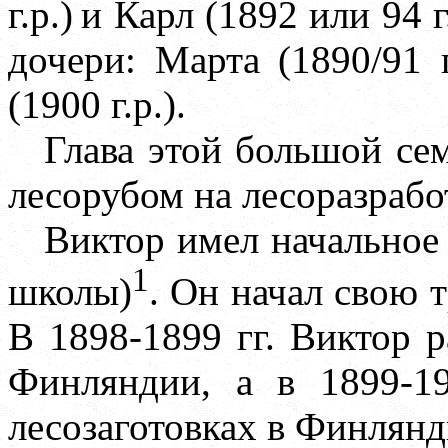
г.р.)
и Карл (1892 или 94 г
дочери: Марта (1890/91 г.
(1900 г.р.).
Глава этой большой се
лесорубом на лесоразрабо
Виктор имел начальное 
1
школы)
. Он начал свою т
В 1898-1899 гг. Виктор 
Финляндии, а в 1899-19
лесозаготовках в Финлянд