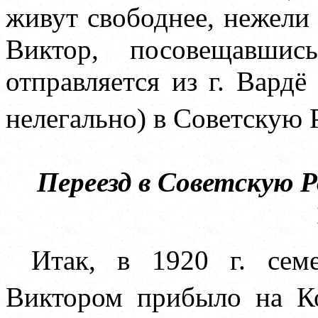
живут свободнее, нежели 
Виктор, посовещавши
отправляется из г. Вардё
нелегально) в Советскую
Переезд в Советскую 
Итак, в 1920 г. сем
Виктором прибыло на Ко