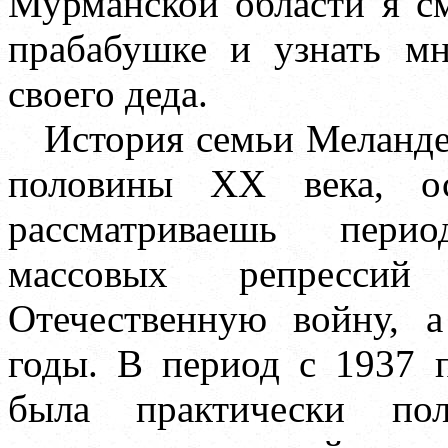
Мурманской области я см
прабабушке и узнать м
своего деда.
История семьи Меланде
половины
XX
века, ос
рассматриваешь перио
массовых репрессий
Отечественную войну, 
годы. В период с 1937 
была практически по