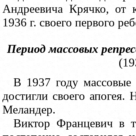
Андреевича Крячко, от 
1936 г. своего первого ре
Период массовых репрес
(19
В 1937 году массовые
достигли своего апогея. 
Меландер.
Виктор Францевич в т