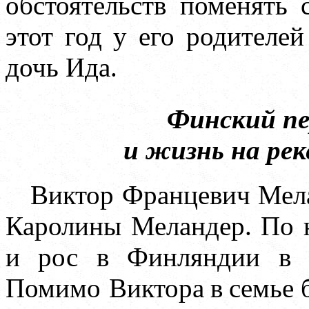
обстоятельств поменять
этот год у его родителе
дочь Ида.
Финский п
и жизнь на рек
Виктор Францевич Мел
Каролины Меландер. По 
и рос в Финляндии в 
Помимо Виктора
в
семье