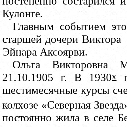
постепенно состарился 
Кулонге.
Главным событием это
старшей дочери Виктора 
Эйнара Аксоярви.
Ольга Викторовна М
х
21.10.1905 г. В 1930
г
шестимесячные курсы сче
колхозе «Северная Звезда
постоянно жила в селе Б