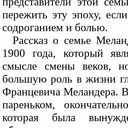
представители этой семь
пережить эту эпоху, если
содроганием и болью.
Рассказ о семье Мелан
1900 года, который яв
смысле смены веков, н
большую роль в жизни г
Францевича Меландера. В 
пареньком, окончательн
которая была вынужд