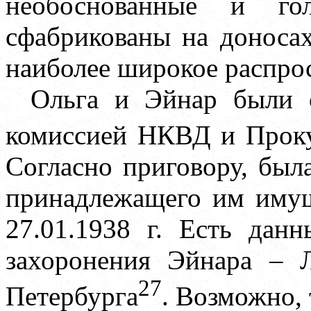
необоснованные и го
сфабрикованы на доносах
наиболее широкое распро
Ольга и Эйнар были 
комиссией НКВД и Проку
Согласно приговору, был
принадлежащего им имущ
27.01.1938 г. Есть дан
захоронения Эйнара – 
27
Петербурга
. Возможно, 