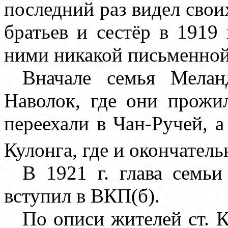
последний раз видел свои
братьев и сестёр в 1919
ними никакой письменной
Вначале семья Мелан
Наволок, где они прожи
переехали в Чан-Ручей, а 
Кулонга, где и окончатель
В 1921 г. глава семь
вступил в ВКП(б).
По описи жителей ст. К