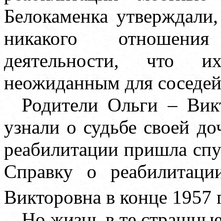
Белокаменка утверждали
никакого отношени
деятельности, что 
неожиданным для соседей
Родители Ольги – Вик
узнали о судьбе своей до
реабилитации пришла спус
Справку о реабилитаци
Викторовна в конце 1957 г
Но жизнь в те страшные