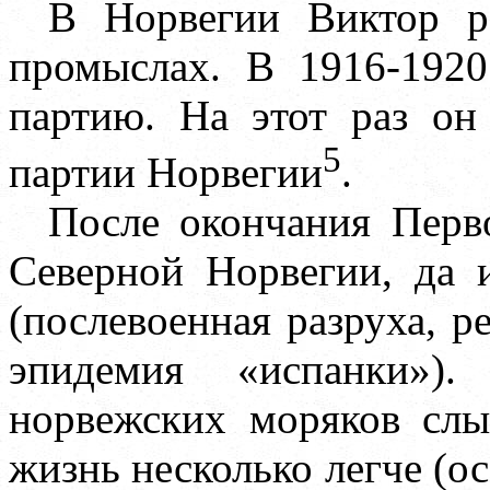
В Норвегии Виктор р
промыслах. В 1916-1920
партию. На этот раз он
5
партии Норвегии
.
После окончания Перв
Северной Норвегии, да
(послевоенная разруха, р
эпидемия «испанки»)
норвежских моряков слы
жизнь несколько легче (ос