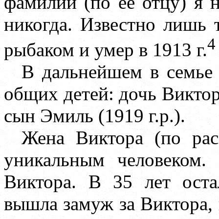
фамилии (по её отцу) я 
никогда. Известно лишь 
4
рыбаком и умер в 1913 г.
В дальнейшем в семье
общих детей: дочь Виктори
сын Эмиль (1919 г.р.).
Жена Виктора (по рас
уникальным человеком.
Виктора. В 35 лет оста
вышла замуж за Виктора, 