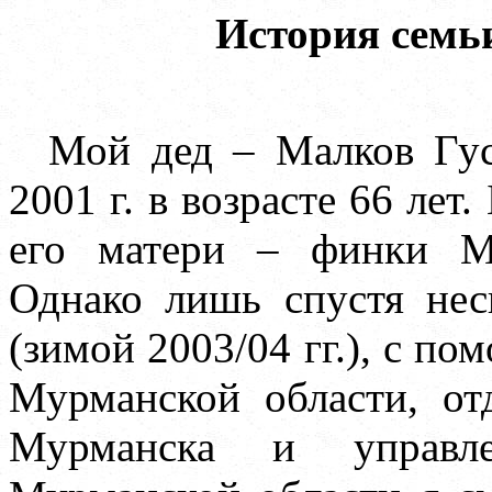
История семь
Мой дед – Малков Гус
2001 г. в возрасте 66 лет.
его матери – финки М
Однако лишь спустя нес
(зимой 2003/04 гг.), с п
Мурманской области, от
Мурманска и управл