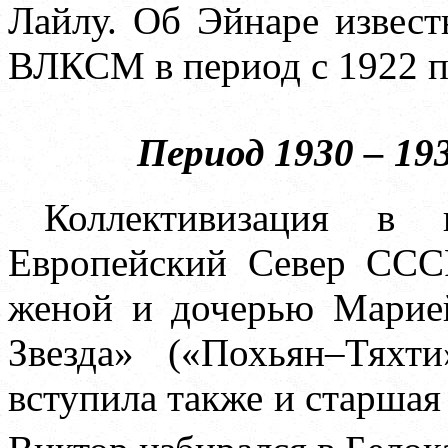
Лайлу. Об Эйнаре извест
ВЛКСМ в период с 1922 по
Период 1930 – 193
Коллективизация в
Европейский Север СССР
женой и дочерью Марией
Звезда» («Похьян–Тяхт
вступила также и старшая 