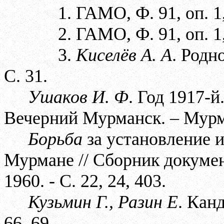
1. ГАМО, Ф. 91, оп. 1,
2. ГАМО, Ф. 91, оп. 1, 
3.
Киселёв А. А
. Родн
С. 31.
Ушаков И. Ф
. Год 1917-й
Вечерний Мурманск. – Мурма
Борьба
за установление 
Мурмане // Сборник докумен
1960. - С. 22, 24, 403.
Кузьмин Г., Разин Е
. Кан
66, 69.