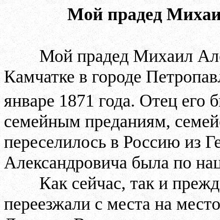
Мой прадед Миха
Мой прадед Михаил Ал
Камчатке в городе Петропав
январе 1871 года. Отец его
семейным преданиям, семей
переселилось в Россию из 
Александровича была по на
Как сейчас, так и преж
переезжали с места на место