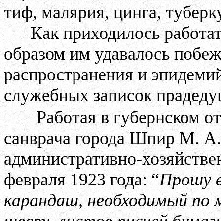
тиф, малярия, цинга, туберк
Как приходилось работат
образом им удавалось побеж
распространения и эпидемий
служебных записок прадеду
Работая в губернском от
санврача города Шпир М. А
административно-хозяйствен
февраля 1923 года: “
Прошу в
карандаш, необходимый по м