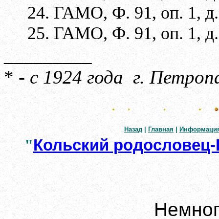
24. ГАМО, Ф. 91, оп. 1, д. 
25. ГАМО, Ф. 91, оп. 1, д.
_________
* -
с 1924 года
г. Петроп
Назад
|
Главная
|
Информаци
"
Кольский родословец-
Немног