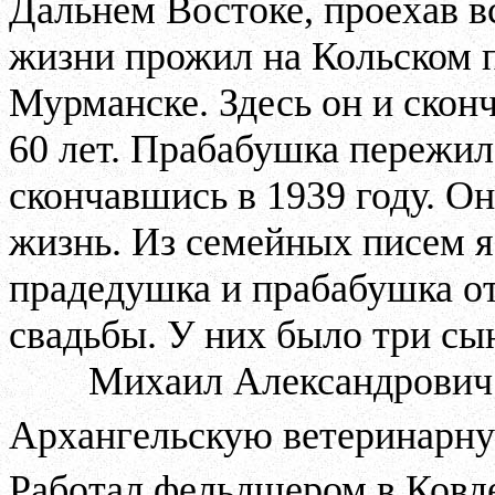
Дальнем Востоке, проехав в
жизни прожил на Кольском п
Мурманске. Здесь он и сконч
60 лет. Прабабушка пережила
скончавшись в 1939 году. 
жизнь. Из семейных писем я 
прадедушка и прабабушка
от
свадьбы. У них было три сын
Михаил Александрович
Архангельскую ветеринарн
Работал фельдшером в Ковде