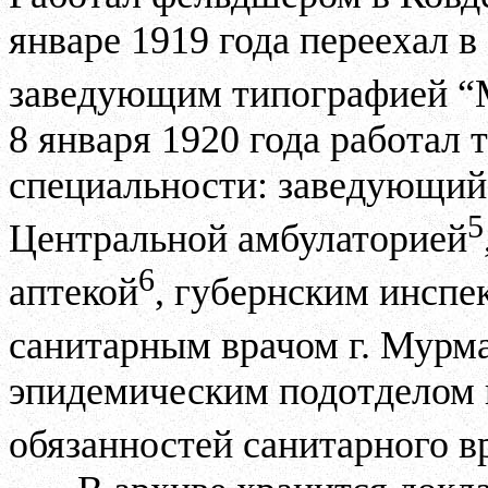
январе 1919 года переехал в
заведующим типографией “
8 января 1920 года работал 
специальности: заведующий 
5
Центральной амбулаторией
6
аптекой
, губернским инспе
санитарным врачом г. Мурм
эпидемическим подотделом 
обязанностей санитарного в