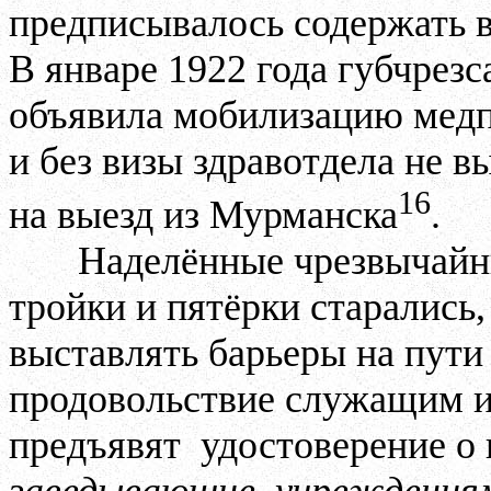
предписывалось содержать 
В январе 1922 года губчрез
объявила мобилизацию медпе
и без визы здравотдела не 
16
на выезд из Мурманска
.
Наделённые чрезвычай
тройки и пятёрки старались
выставлять барьеры на пути
продовольствие служащим и 
предъявят
удостоверение о 