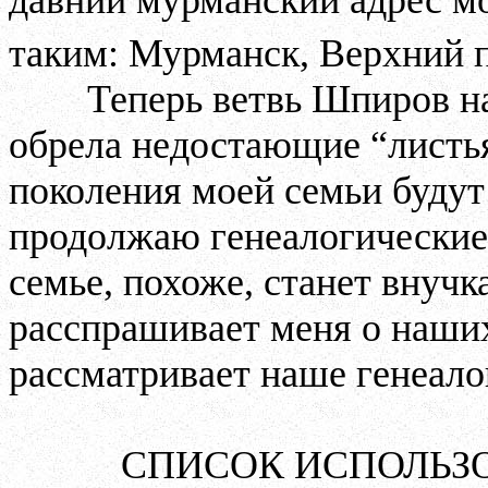
таким: Мурманск, Верхний п
Теперь ветвь Шпиров н
обрела недостающие “листь
поколения моей семьи будут 
продолжаю генеалогические
семье, похоже, станет внуч
расспрашивает меня о наши
рассматривает наше генеало
СПИСОК ИСПОЛЬЗ