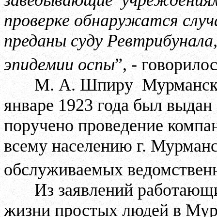
заведывающие
учреждениям
проверке обнаружатся случа
преданы суду Ревтрибунала
эпидемии оспы
”, - говорило
М. А. Шпиру
Мурманск
январе 1923 года был выдан 
поручено проведение компа
всему населению г. Мурманс
обслуживаемых ведомствен
Из заявлений работающ
жизни простых людей в Мурм