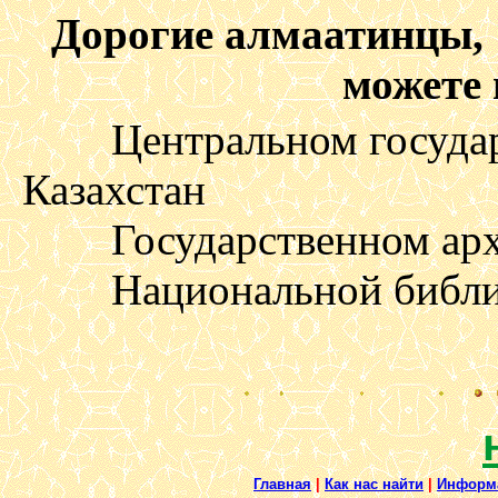
Дорогие алмаатинцы,
можете 
Центральном государс
Казахстан
Государственном архи
Национальной библиот
Главная
|
Как нас найти
|
Информ